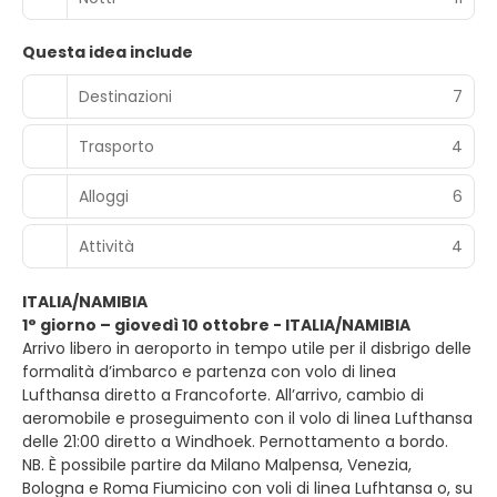
Questa idea include
Destinazioni
7
Trasporto
4
Alloggi
6
Attività
4
ITALIA/NAMIBIA
1° giorno – giovedì 10 ottobre - ITALIA/NAMIBIA
Arrivo libero in aeroporto in tempo utile per il disbrigo delle
formalità d’imbarco e partenza con volo di linea
Lufthansa diretto a Francoforte. All’arrivo, cambio di
aeromobile e proseguimento con il volo di linea Lufthansa
delle 21:00 diretto a Windhoek. Pernottamento a bordo.
NB. È possibile partire da Milano Malpensa, Venezia,
Bologna e Roma Fiumicino con voli di linea Lufhtansa o, su