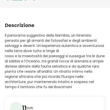
Descrizione
Il panorama suggestivo della Namibia, un itinerario
pensato per gli amanti dei fotosafari e degli ambienti
selvaggi e deserti. Un’esperienza autentica e avventurosa
nella terra dove tutto si tinge di
rosso e la maestosità dei paesaggi si sussegue tra le dune
di sabbia e l’Oceano, tra grandi rocce di arenaria e ampie
distese abitate dalla fauna selvatica e da qualche rara
pianta che resiste all’aridità. Un ritratto intimo nella
regione africana che più ricorda l’Europa nelle
architetture, pur mantenendo intatto e sospeso nel
tempo il territorio che fu dei Boscimani
11
Notti