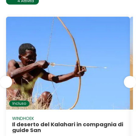
4 Attività
Incluso
WINDHOEK
Il deserto del Kalahari in compagnia di
guide San