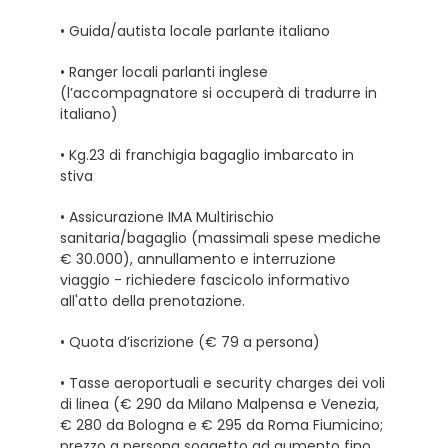
• Guida/autista locale parlante italiano
• Ranger locali parlanti inglese
(l’accompagnatore si occuperà di tradurre in
italiano)
• Kg.23 di franchigia bagaglio imbarcato in
stiva
• Assicurazione IMA Multirischio
sanitaria/bagaglio (massimali spese mediche
€ 30.000), annullamento e interruzione
viaggio - richiedere fascicolo informativo
all'atto della prenotazione.
• Quota d’iscrizione (€ 79 a persona)
• Tasse aeroportuali e security charges dei voli
di linea (€ 290 da Milano Malpensa e Venezia,
€ 280 da Bologna e € 295 da Roma Fiumicino;
prezzo a persona soggetto ad aumento fino