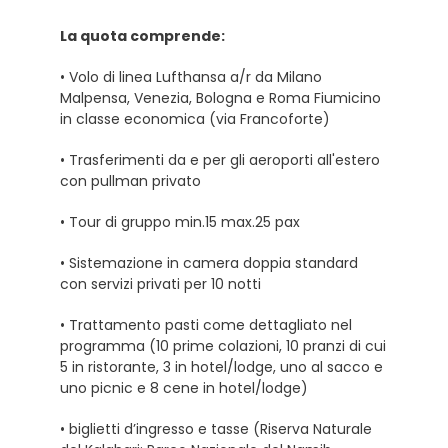
La quota comprende:
• Volo di linea Lufthansa a/r da Milano
Malpensa, Venezia, Bologna e Roma Fiumicino
in classe economica (via Francoforte)
• Trasferimenti da e per gli aeroporti all'estero
con pullman privato
• Tour di gruppo min.15 max.25 pax
• Sistemazione in camera doppia standard
con servizi privati per 10 notti
• Trattamento pasti come dettagliato nel
programma (10 prime colazioni, 10 pranzi di cui
5 in ristorante, 3 in hotel/lodge, uno al sacco e
uno picnic e 8 cene in hotel/lodge)
• biglietti d’ingresso e tasse (Riserva Naturale