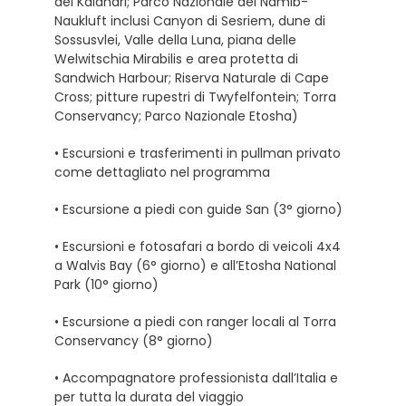
del Kalahari; Parco Nazionale del Namib-
Naukluft inclusi Canyon di Sesriem, dune di
Sossusvlei, Valle della Luna, piana delle
Welwitschia Mirabilis e area protetta di
Sandwich Harbour; Riserva Naturale di Cape
Cross; pitture rupestri di Twyfelfontein; Torra
Conservancy; Parco Nazionale Etosha)
• Escursioni e trasferimenti in pullman privato
come dettagliato nel programma
• Escursione a piedi con guide San (3° giorno)
• Escursioni e fotosafari a bordo di veicoli 4x4
a Walvis Bay (6° giorno) e all’Etosha National
Park (10° giorno)
• Escursione a piedi con ranger locali al Torra
Conservancy (8° giorno)
• Accompagnatore professionista dall’Italia e
per tutta la durata del viaggio