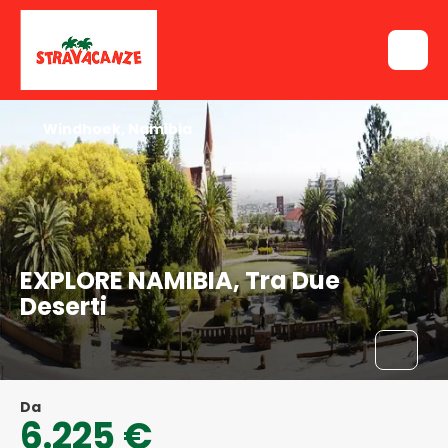
Windhoek, Namibia
EXPLORE NAMIBIA, Tra Due
Deserti
Da
6.225 €