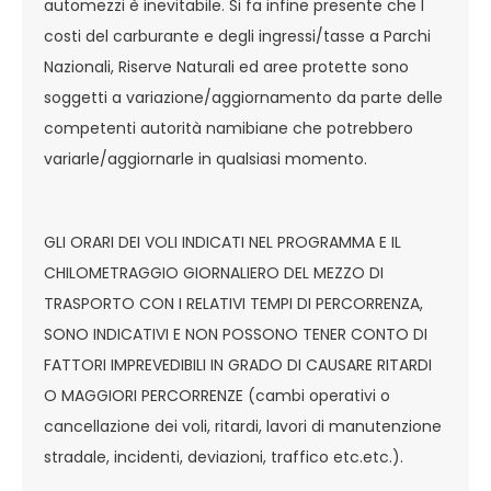
automezzi è inevitabile. Si fa infine presente che I
costi del carburante e degli ingressi/tasse a Parchi
Nazionali, Riserve Naturali ed aree protette sono
soggetti a variazione/aggiornamento da parte delle
competenti autorità namibiane che potrebbero
variarle/aggiornarle in qualsiasi momento.
GLI ORARI DEI VOLI INDICATI NEL PROGRAMMA E IL
CHILOMETRAGGIO GIORNALIERO DEL MEZZO DI
TRASPORTO CON I RELATIVI TEMPI DI PERCORRENZA,
SONO INDICATIVI E NON POSSONO TENER CONTO DI
FATTORI IMPREVEDIBILI IN GRADO DI CAUSARE RITARDI
O MAGGIORI PERCORRENZE (cambi operativi o
cancellazione dei voli, ritardi, lavori di manutenzione
stradale, incidenti, deviazioni, traffico etc.etc.).