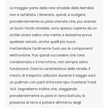
La maggior parte della rete stradale della Namibia
non è asfaltata. L’itinerario, quindi, si svolgerà
prevalentemente su piste sterrate che, pur avendo
un buon fondo stradale, sono spesso coperte da un
sottile strato salino che mette a durissima prova
qualsiasi veicolo, anche quelli più nuovi,
mettendone facilmente fuori uso le componenti
elettroniche. Può quindi succedere che l’aria
condizionata o il microfono, non sempre siano
funzionanti. Data la caratteristica delle strade, il
mezzo di trasporto utilizzato durante il viaggio sarà
un pullman con parti rinforzate tipo Overland Track
4x4. Segnaliamo inoltre che, viaggiando
prevalentemente su piste in terra battuta, la
presenza di terra e polvere all’interno degli