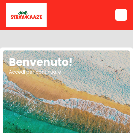
Benvenuto!
Accedi per continuare