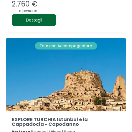
2.760 €
a persona
Dettagli
Tour con Accompagnatore
EXPLORE TURCHIA Istanbul e la
Cappadocia - Capodanno
Partenza
Bologna | Milano | Roma