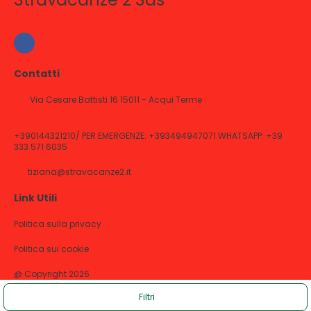
Contatti
Via Cesare Battisti 16 15011 - Acqui Terme
+390144321210/ PER EMERGENZE: +393494947071 WHATSAPP: +39
333 571 6035
tiziana@stravacanze2.it
Link Utili
Politica sulla privacy
Politica sui cookie
@ Copyright 2026
Filtri