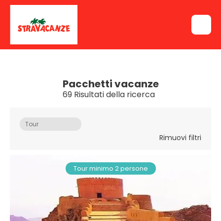
Pacchetti vacanze
69 Risultati della ricerca
Tour
Rimuovi filtri
Tour minimo 2 persone