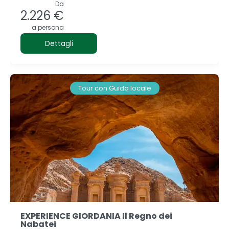
Da
2.226 €
a persona
Dettagli
Tour con Guida locale
EXPERIENCE GIORDANIA Il Regno dei
Nabatei