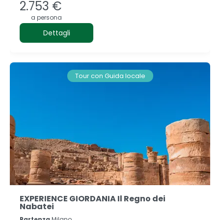
2.753 €
a persona
Dettagli
Tour con Guida locale
EXPERIENCE GIORDANIA Il Regno dei
Nabatei
Partenza
Milano