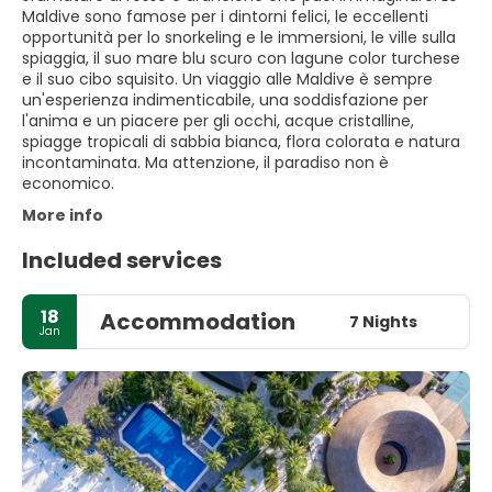
Maldive sono famose per i dintorni felici, le eccellenti
opportunità per lo snorkeling e le immersioni, le ville sulla
spiaggia, il suo mare blu scuro con lagune color turchese
e il suo cibo squisito. Un viaggio alle Maldive è sempre
un'esperienza indimenticabile, una soddisfazione per
l'anima e un piacere per gli occhi, acque cristalline,
spiagge tropicali di sabbia bianca, flora colorata e natura
incontaminata. Ma attenzione, il paradiso non è
economico.
More info
Included services
18
Accommodation
7 Nights
Jan