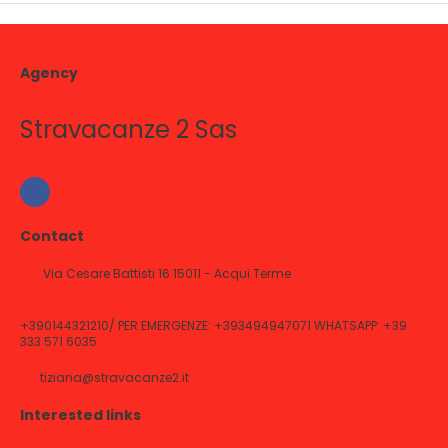
Agency
Stravacanze 2 Sas
Contact
Via Cesare Battisti 16 15011 - Acqui Terme
+390144321210/ PER EMERGENZE: +393494947071 WHATSAPP: +39
333 571 6035
tiziana@stravacanze2.it
Interested links