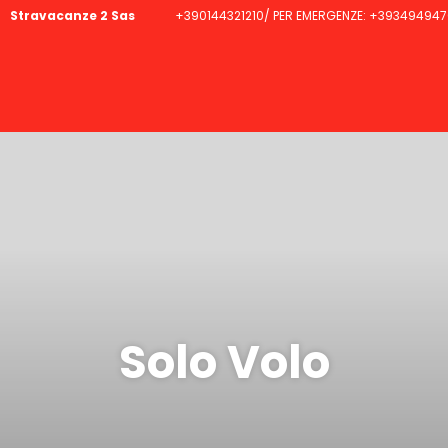
Stravacanze 2 Sas
+390144321210/ PER EMERGENZE: +393494947
Solo Volo