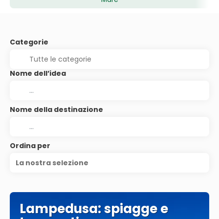
Categorie
Nome dell’idea
Nome della destinazione
Ordina per
La nostra selezione
Lampedusa: spiagge e