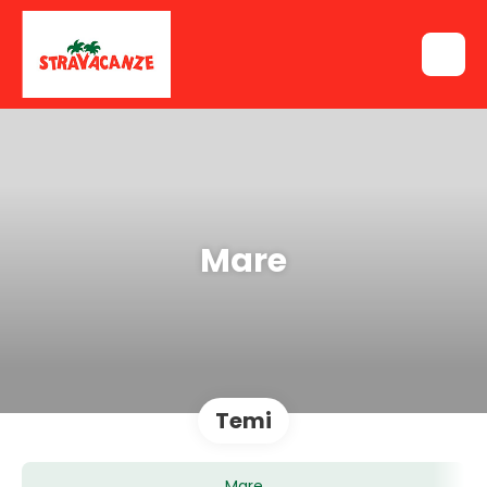
Mare
Temi
Mare