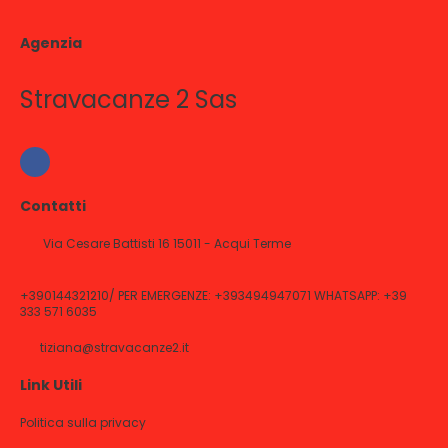
Agenzia
Stravacanze 2 Sas
Contatti
Via Cesare Battisti 16 15011 - Acqui Terme
+390144321210/ PER EMERGENZE: +393494947071 WHATSAPP: +39
333 571 6035
tiziana@stravacanze2.it
Link Utili
Politica sulla privacy