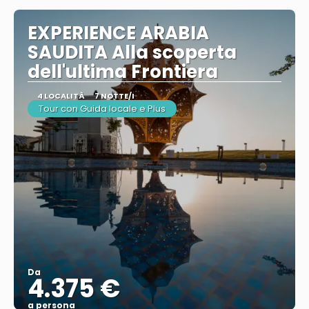
EXPERIENCE ARABIA
SAUDITA Alla scoperta
dell'ultima Frontiera
4 LOCALITÀ
7 NOTTE/I
Tour con Guida locale e Plus
Da
4.375 €
a persona