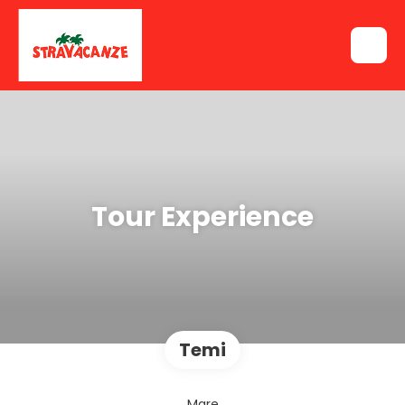
Tour Experience
Temi
Mare