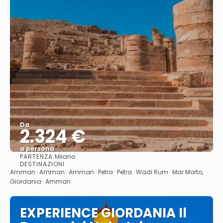
Da
2.324 €
a persona
PARTENZA:
Milano
Vedere
DESTINAZIONI
Amman · Amman · Amman · Petra · Petra · Wadi Rum · Mar Morto,
Giordania · Amman
EXPERIENCE GIORDANIA Il