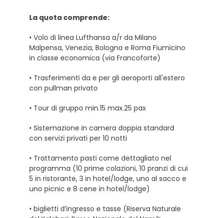
La quota comprende:
• Volo di linea Lufthansa a/r da Milano
Malpensa, Venezia, Bologna e Roma Fiumicino
in classe economica (via Francoforte)
• Trasferimenti da e per gli aeroporti all'estero
con pullman privato
• Tour di gruppo min.15 max.25 pax
• Sistemazione in camera doppia standard
con servizi privati per 10 notti
• Trattamento pasti come dettagliato nel
programma (10 prime colazioni, 10 pranzi di cui
5 in ristorante, 3 in hotel/lodge, uno al sacco e
uno picnic e 8 cene in hotel/lodge)
• biglietti d’ingresso e tasse (Riserva Naturale