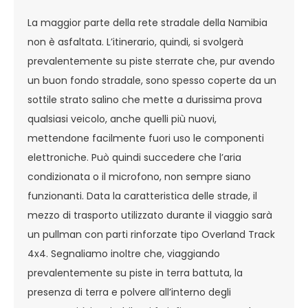
La maggior parte della rete stradale della Namibia
non è asfaltata. L’itinerario, quindi, si svolgerà
prevalentemente su piste sterrate che, pur avendo
un buon fondo stradale, sono spesso coperte da un
sottile strato salino che mette a durissima prova
qualsiasi veicolo, anche quelli più nuovi,
mettendone facilmente fuori uso le componenti
elettroniche. Può quindi succedere che l’aria
condizionata o il microfono, non sempre siano
funzionanti. Data la caratteristica delle strade, il
mezzo di trasporto utilizzato durante il viaggio sarà
un pullman con parti rinforzate tipo Overland Track
4x4. Segnaliamo inoltre che, viaggiando
prevalentemente su piste in terra battuta, la
presenza di terra e polvere all’interno degli