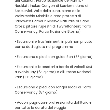
del Kalahari; Parco Nazionale del Namib-
Naukluft inclusi Canyon di Sesriem, dune di
Sossusvlei, Valle della Luna, piana delle
Welwitschia Mirabilis e area protetta di
Sandwich Harbour; Riserva Naturale di Cape
Cross; pitture rupestri di Twyfelfontein; Torra
Conservancy; Parco Nazionale Etosha)
• Escursioni e trasferimenti in pullman privato
come dettagliato nel programma
• Escursione a piedi con guide San (3° giorno)
• Escursioni e fotosafari a bordo di veicoli 4x4
a Walvis Bay (6° giorno) e all’Etosha National
Park (10° giorno)
• Escursione a piedi con ranger locali al Torra
Conservancy (8° giorno)
• Accompagnatore professionista dall’Italia e
per tutta la durata del viaggio