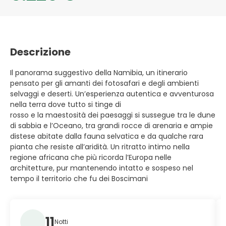
Descrizione
Il panorama suggestivo della Namibia, un itinerario
pensato per gli amanti dei fotosafari e degli ambienti
selvaggi e deserti. Un’esperienza autentica e avventurosa
nella terra dove tutto si tinge di
rosso e la maestosità dei paesaggi si sussegue tra le dune
di sabbia e l’Oceano, tra grandi rocce di arenaria e ampie
distese abitate dalla fauna selvatica e da qualche rara
pianta che resiste all’aridità. Un ritratto intimo nella
regione africana che più ricorda l’Europa nelle
architetture, pur mantenendo intatto e sospeso nel
tempo il territorio che fu dei Boscimani
11
Notti