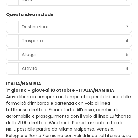
Questa idea include
Destinazioni
7
Trasporto
4
Alloggi
6
Attività
4
ITALIA/NAMIBIA
1° giorno – giovedì 10 ottobre - ITALIA/NAMIBIA
Arrivo libero in aeroporto in tempo utile per il disbrigo delle
formalità d’imbarco e partenza con volo di linea
Lufthansa diretto a Francoforte. All’arrivo, cambio di
aeromobile e proseguimento con il volo di linea Lufthansa
delle 21:00 diretto a Windhoek. Pernottamento a bordo.
NB. È possibile partire da Milano Malpensa, Venezia,
Bologna e Roma Fiumicino con voli di linea Lufhtansa o, su