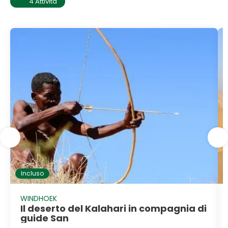
4 Attività
Incluso
WINDHOEK
Il deserto del Kalahari in compagnia di
guide San