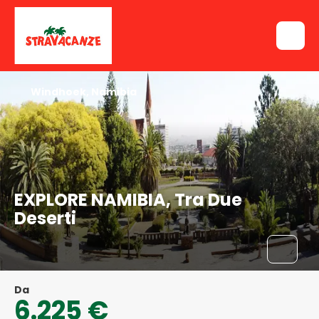
Windhoek, Namibia
EXPLORE NAMIBIA, Tra Due
Deserti
Da
6.225 €