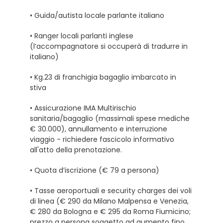
• Guida/autista locale parlante italiano
• Ranger locali parlanti inglese
(l’accompagnatore si occuperà di tradurre in
italiano)
• Kg.23 di franchigia bagaglio imbarcato in
stiva
• Assicurazione IMA Multirischio
sanitaria/bagaglio (massimali spese mediche
€ 30.000), annullamento e interruzione
viaggio - richiedere fascicolo informativo
all'atto della prenotazione.
• Quota d’iscrizione (€ 79 a persona)
• Tasse aeroportuali e security charges dei voli
di linea (€ 290 da Milano Malpensa e Venezia,
€ 280 da Bologna e € 295 da Roma Fiumicino;
prezzo a persona soggetto ad aumento fino