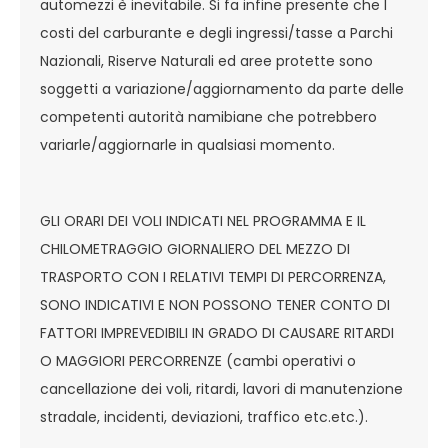
automezzi è inevitabile. Si fa infine presente che I
costi del carburante e degli ingressi/tasse a Parchi
Nazionali, Riserve Naturali ed aree protette sono
soggetti a variazione/aggiornamento da parte delle
competenti autorità namibiane che potrebbero
variarle/aggiornarle in qualsiasi momento.
GLI ORARI DEI VOLI INDICATI NEL PROGRAMMA E IL
CHILOMETRAGGIO GIORNALIERO DEL MEZZO DI
TRASPORTO CON I RELATIVI TEMPI DI PERCORRENZA,
SONO INDICATIVI E NON POSSONO TENER CONTO DI
FATTORI IMPREVEDIBILI IN GRADO DI CAUSARE RITARDI
O MAGGIORI PERCORRENZE (cambi operativi o
cancellazione dei voli, ritardi, lavori di manutenzione
stradale, incidenti, deviazioni, traffico etc.etc.).