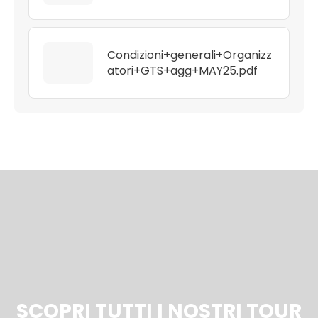
Condizioni+generali+Organizz
atori+GTS+agg+MAY25.pdf
SCOPRI TUTTI I NOSTRI TOUR