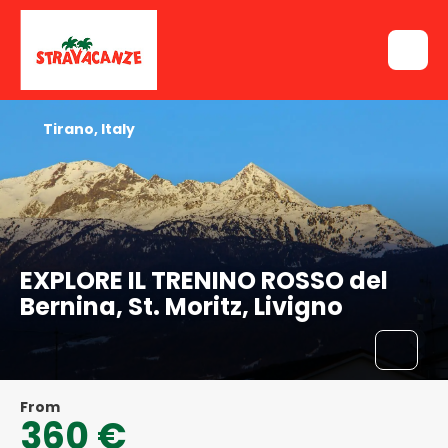
Tirano, Italy
EXPLORE IL TRENINO ROSSO del
Bernina, St. Moritz, Livigno
From
360 €