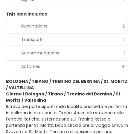
This idea includes
Destinations
2
Transports
2
Accommodations
1
Activities
4
BOLOGNA / TIRANO / TRENINO DEL BERNINA / St. MORITZ
/ VALTELLINA
Giorno 1 Bologna / Tirano / Trenino del Bernina / St.
Moritz / Valtellina
Ritrovo dei partecipanti nella località prescelta e partenza
in pullman in direzione di Tirano. Arrivo alla stazione delle
Ferrovie Retiche, sistemazione sul Trenino Rosso e
partenza per St. Moritz. Dopo circa 2 ore di viaggio arrivo in
Svizzera, a St. Moritz. Tempo a disposizione per una