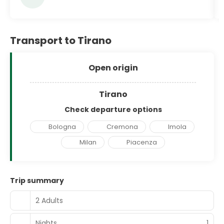
Transport to Tirano
Open origin
Tirano
Check departure options
Bologna
Cremona
Imola
Milan
Piacenza
Trip summary
2 Adults
Nights
1