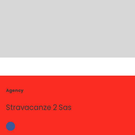
Agency
Stravacanze 2 Sas