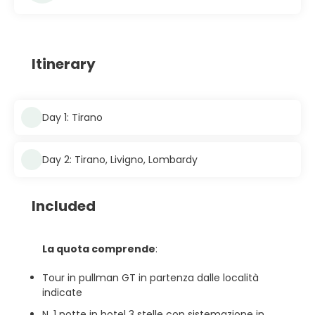
Itinerary
Day 1: Tirano
Day 2: Tirano, Livigno, Lombardy
Included
La quota comprende
:
Tour in pullman GT in partenza dalle località
indicate
N. 1 notte in hotel 3 stelle con sistemazione in