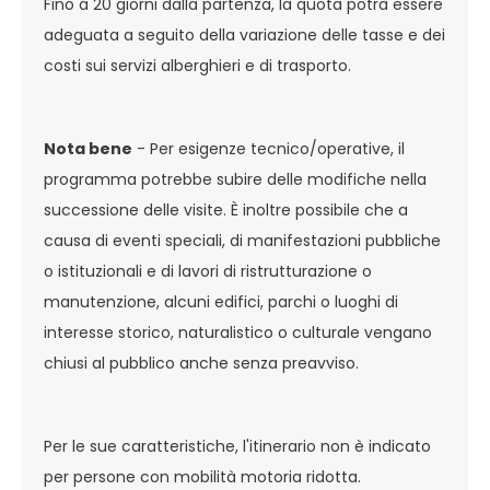
Fino a 20 giorni dalla partenza, la quota potrà essere
adeguata a seguito della variazione delle tasse e dei
costi sui servizi alberghieri e di trasporto.
Nota bene
- Per esigenze tecnico/operative, il
programma potrebbe subire delle modifiche nella
successione delle visite. È inoltre possibile che a
causa di eventi speciali, di manifestazioni pubbliche
o istituzionali e di lavori di ristrutturazione o
manutenzione, alcuni edifici, parchi o luoghi di
interesse storico, naturalistico o culturale vengano
chiusi al pubblico anche senza preavviso.
Per le sue caratteristiche, l'itinerario non è indicato
per persone con mobilità motoria ridotta.