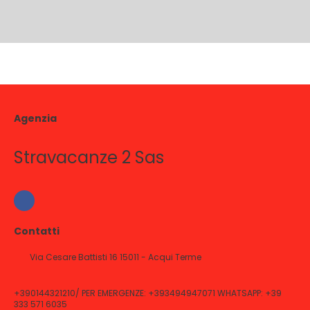
Agenzia
Stravacanze 2 Sas
Contatti
Via Cesare Battisti 16 15011 - Acqui Terme
+390144321210/ PER EMERGENZE: +393494947071 WHATSAPP: +39
333 571 6035