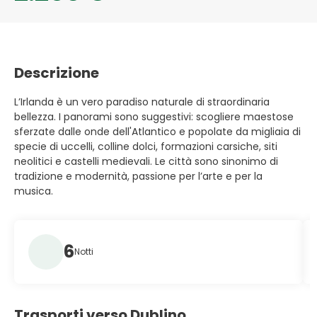
Descrizione
L’Irlanda è un vero paradiso naturale di straordinaria
bellezza. I panorami sono suggestivi: scogliere maestose
sferzate dalle onde dell'Atlantico e popolate da migliaia di
specie di uccelli, colline dolci, formazioni carsiche, siti
neolitici e castelli medievali. Le città sono sinonimo di
tradizione e modernità, passione per l’arte e per la
musica.
6
Notti
Trasporti verso Dublino