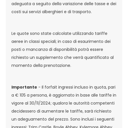
adeguata a seguito della variazione delle tasse e dei
costi sui servizi alberghieri e di trasporto.
Le quote sono state calcolate utilizzando tariffe
aeree in classi speciali; in caso di esaurimento dei
posti o mancanza di disponibilità potrà essere
richiesto un supplemento che verrà quantificato al
momento della prenotazione.
Importante
- Il forfait ingressi incluso in quota, pari
a € 105 a persona, è aggiornato in base alle tariffe in
vigore al 30/11/2024; qualora le autorità competenti
decidessero di aumentare le tariffe, sarà richiesto
un adeguamento del prezzo. Sono inclusi i seguenti
ingressi: Trim Castle, Boyle Abbey, Kylemore Abbey,