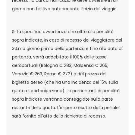
recesso, la cui comunicazione deve avvenire in un
giorno non festivo antecedente l’inizio del viaggio.
Si fa specifica avvertenza che oltre alle penalità
sopra indicate, in caso di recesso del viaggiatore dal
30.mo giorno prima della partenza e fino alla data di
partenza, verrà addebitato il 100% delle tasse
aeroportuali (Bologna € 283, Malpensa € 265,
Venezia € 263, Roma € 272) e del prezzo del
biglietto aereo (che ha una incidenza del 15% sulla
quota di partecipazione). Le percentuali di penalità
sopra indicate verranno conteggiate sulla parte
restante della quota. L'importo esatto della penale
sarà fornito all'atto della richiesta di recesso.