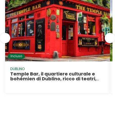
Incluso
DUBLINO
Temple Bar, il quartiere culturale e
bohémien di Dublino, ricco di teatri,
pub e ristoranti tipici