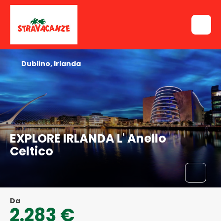
Dublino, Irlanda
EXPLORE IRLANDA L' Anello
Celtico
Da
2.283 €