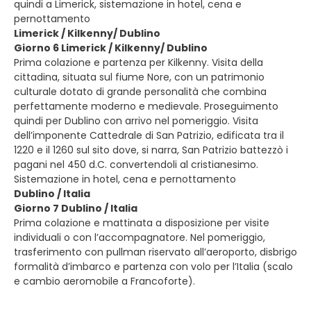
quindi a Limerick, sistemazione in hotel, cena e
pernottamento
Limerick / Kilkenny/ Dublino
Giorno 6 Limerick / Kilkenny/ Dublino
Prima colazione e partenza per Kilkenny. Visita della
cittadina, situata sul fiume Nore, con un patrimonio
culturale dotato di grande personalità che combina
perfettamente moderno e medievale. Proseguimento
quindi per Dublino con arrivo nel pomeriggio. Visita
dell’imponente Cattedrale di San Patrizio, edificata tra il
1220 e il 1260 sul sito dove, si narra, San Patrizio battezzò i
pagani nel 450 d.C. convertendoli al cristianesimo.
Sistemazione in hotel, cena e pernottamento
Dublino / Italia
Giorno 7 Dublino / Italia
Prima colazione e mattinata a disposizione per visite
individuali o con l’accompagnatore. Nel pomeriggio,
trasferimento con pullman riservato all’aeroporto, disbrigo
formalità d’imbarco e partenza con volo per l’Italia (scalo
e cambio aeromobile a Francoforte).