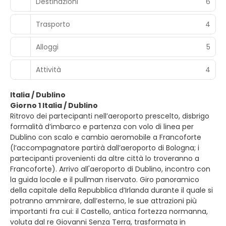
Destinazioni
6
Trasporto
4
Alloggi
5
Attività
4
Italia / Dublino
Giorno 1 Italia / Dublino
Ritrovo dei partecipanti nell’aeroporto prescelto, disbrigo
formalità d’imbarco e partenza con volo di linea per
Dublino con scalo e cambio aeromobile a Francoforte
(l’accompagnatore partirà dall’aeroporto di Bologna; i
partecipanti provenienti da altre città lo troveranno a
Francoforte). Arrivo all'aeroporto di Dublino, incontro con
la guida locale e il pullman riservato. Giro panoramico
della capitale della Repubblica d’Irlanda durante il quale si
potranno ammirare, dall’esterno, le sue attrazioni più
importanti fra cui: il Castello, antica fortezza normanna,
voluta dal re Giovanni Senza Terra, trasformata in