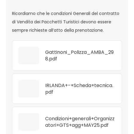
Ricordiamo che le condizioni Generali del contratto
di Vendita dei Pacchetti Turistici devono essere
sempre richieste all’atto della prenotazione.
Gattinoni_Polizza_AMBA_29
8.pdf
IRLANDA+-+Scheda+tecnica.
pdf
Condizioni+generali+Organizz
atori+GTS+agg+MAY25.pdf