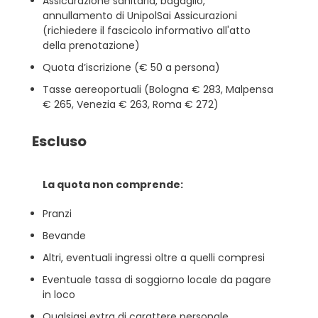
Assicurazione sanitaria, bagaglio,
annullamento di UnipolSai Assicurazioni
(richiedere il fascicolo informativo all'atto
della prenotazione)
Quota d’iscrizione (€ 50 a persona)
Tasse aereoportuali (Bologna € 283, Malpensa
€ 265, Venezia € 263, Roma € 272)
Escluso
La quota non comprende:
Pranzi
Bevande
Altri, eventuali ingressi oltre a quelli compresi
Eventuale tassa di soggiorno locale da pagare
in loco
Qualsiasi extra di carattere personale