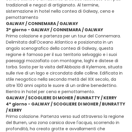
tradizionali e negozi di artigianato. Al termine,
sistemazione in hotel nella contea di Galway, cena e
pernottamento
GALWAY / CONNEMARA / GALWAY
3° giorno - GALWAY / CONNEMARA / GALWAY
Prima colazione e partenza per un tour del Connemara.
Delimitata dall'Oceano Atlantico e posizionata in un
angolo scenografico della contea di Galway, questa
regione è famosa per il suo territorio selvaggio e i suoi
paesaggi mozzafiato con montagne, laghi e distese di
torba. Sosta per la visita dell’Abbazia di Kylemore, situata
sulle rive di un lago e circondata dalle colline. Edificata in
stile neogotico nella seconda metà del XIX secolo, da
oltre 100 anni ospita le suore di un ordine benedettino.
Rientro in hotel per cena e pernottamento.
GALWAY / SCOGLIERE DI MOHER / BUNRATTY / KERRY
4° giorno - GALWAY / SCOGLIERE DI MOHER / BUNRATTY
/ KERRY
Prima colazione. Partenza verso sud attraverso la regione
del Burren, una zona carsica dove l'acqua, scorrendo in
profondità, ha creato grotte e avvallamenti che