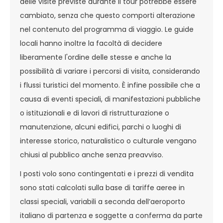
delle visite previste durante il tour potrebbe essere
cambiato, senza che questo comporti alterazione
nel contenuto del programma di viaggio. Le guide
locali hanno inoltre la facoltà di decidere
liberamente l'ordine delle stesse e anche la
possibilità di variare i percorsi di visita, considerando
i flussi turistici del momento. È infine possibile che a
causa di eventi speciali, di manifestazioni pubbliche
o istituzionali e di lavori di ristrutturazione o
manutenzione, alcuni edifici, parchi o luoghi di
interesse storico, naturalistico o culturale vengano
chiusi al pubblico anche senza preavviso.
I posti volo sono contingentati e i prezzi di vendita
sono stati calcolati sulla base di tariffe aeree in
classi speciali, variabili a seconda dell’aeroporto
italiano di partenza e soggette a conferma da parte