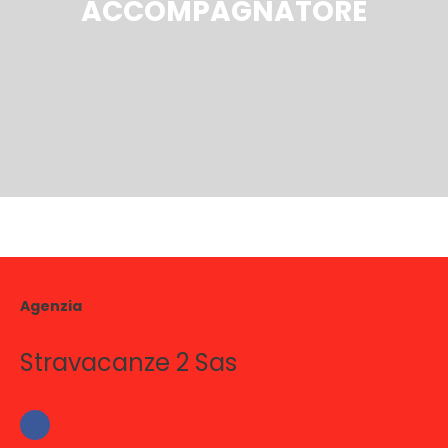
ACCOMPAGNATORE
Agenzia
Stravacanze 2 Sas