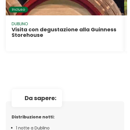
Incluso
DUBLINO
Visita con degustazione alla Guinness
Storehouse
da sapere:
Distribuzione notti:
1 notte a Dublino