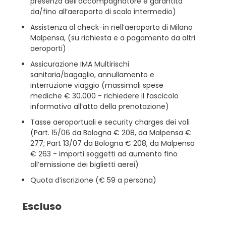
presenza dell’accompagnatore è garantita
da/fino all’aeroporto di scalo intermedio)
Assistenza al check-in nell’aeroporto di Milano
Malpensa, (su richiesta e a pagamento da altri
aeroporti)
Assicurazione IMA Multirischi
sanitaria/bagaglio, annullamento e
interruzione viaggio (massimali spese
mediche € 30.000 - richiedere il fascicolo
informativo all’atto della prenotazione)
Tasse aeroportuali e security charges dei voli
(Part. 15/06 da Bologna € 208, da Malpensa €
277; Part 13/07 da Bologna € 208, da Malpensa
€ 263 - importi soggetti ad aumento fino
all’emissione dei biglietti aerei)
Quota d’iscrizione (€ 59 a persona)
Escluso