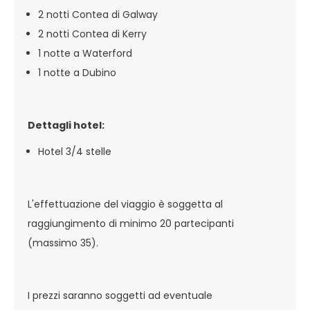
2 notti Contea di Galway
2 notti Contea di Kerry
1 notte a Waterford
1 notte a Dubino
Dettagli hotel:
Hotel 3/4 stelle
L'effettuazione del viaggio è soggetta al
raggiungimento di minimo 20 partecipanti
(massimo 35).
I prezzi saranno soggetti ad eventuale