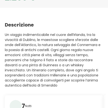
Descrizione
Un viaggio indimenticabile nel cuore dell’Irlanda, tra la
vivacità di Dublino, le maestose scogliere sferzate dalle
onde dell’Atlantico, la natura selvaggia del Connemara e
la poesia di antichi castelli. Ogni giorno regala nuove
emozioni: città piene di vita, villaggi senza tempo,
panorami che tolgono il fiato e storie da raccontare
davanti a una pinta di Guinness o a un whiskey
invecchiato. Un itinerario completo, dove ogni angolo ti
sorprenderà con tradizioni millenarie e una popolazione
accogliente capace di coinvolgerti per scoprire l’anima
autentica dell’Isola di Smeraldo
7
Notti