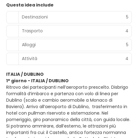
Questa idea include
Destinazioni
5
Trasporto
4
Alloggi
5
Attività
4
ITALIA / DUBLINO
1° giorno - ITALIA / DUBLINO
Ritrovo dei partecipanti nell’aeroporto prescelto. Disbrigo
formalità d’imbarco e partenza con volo di linea per
Dublino (scalo e cambio aeromobile a Monaco di
Baviera). Arrivo all’aeroporto di Dublino, trasferimento in
hotel con pullman riservato e sistemazione. Nel
pomeriggio, giro panoramico della città, con guida locale.
Si potranno ammirare, dall’esterno, le attrazioni più
importanti fra cui: il Castello, antica fortezza normanna