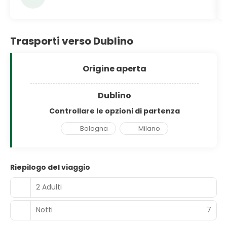
Trasporti verso Dublino
Origine aperta
Dublino
Controllare le opzioni di partenza
Bologna
Milano
Riepilogo del viaggio
2 Adulti
Notti
7