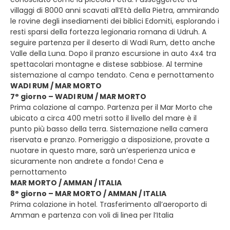
villaggi di 8000 anni scavati all’Età della Pietra, ammirando
le rovine degli insediamenti dei biblici Edomiti, esplorando i
resti sparsi della fortezza legionaria romana di Udruh. A
seguire partenza per il deserto di Wadi Rum, detto anche
Valle della Luna. Dopo il pranzo escursione in auto 4x4 tra
spettacolari montagne e distese sabbiose. Al termine
sistemazione al campo tendato. Cena e pernottamento
WADI RUM / MAR MORTO
7° giorno – WADI RUM / MAR MORTO
Prima colazione al campo. Partenza per il Mar Morto che
ubicato a circa 400 metri sotto il livello del mare è il
punto più basso della terra. Sistemazione nella camera
riservata e pranzo. Pomeriggio a disposizione, provate a
nuotare in questo mare, sarà un’esperienza unica e
sicuramente non andrete a fondo! Cena e
pernottamento
MAR MORTO / AMMAN / ITALIA
8° giorno – MAR MORTO / AMMAN / ITALIA
Prima colazione in hotel. Trasferimento all’aeroporto di
Amman e partenza con voli di linea per l’Italia