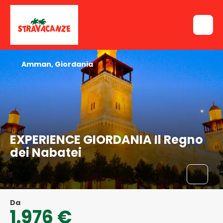
Amman, Giordania
EXPERIENCE GIORDANIA Il Regno
dei Nabatei
Da
1.976 €