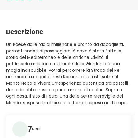
Descrizione
Un Paese dalle radici millenarie è pronto ad accoglierti,
permettendoti di passeggiare là dove è stata fatta la
storia del Mediterraneo e delle Antiche Civiltà. Il
patrimonio artistico e culturale della Giordania è una
magia indiscutibile. Potrai percorrere la Strada dei Re,
ammirare i magnifici resti Romani di Jerash, salire al
Monte Nebo e vivere un’esperienza autentica tra castelli,
dune di sabbia rossa e panorami spettacolari. Sopra a
ogni cosa, il sito di Petra, una delle Sette Meraviglie del
Mondo, sospesa tra il cielo e la terra, sospesa nel tempo
7
Notti