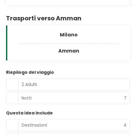
Trasporti verso Amman
Milano
Amman
Riepilogo del viaggio
2 Adulti
Notti
7
Questa idea include
Destinazioni
4