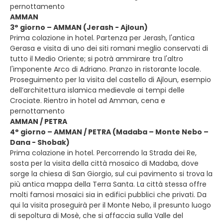
pernottamento
AMMAN
3° giorno – AMMAN (Jerash - Ajloun)
Prima colazione in hotel. Partenza per Jerash, l'antica
Gerasa e visita di uno dei siti romani meglio conservati di
tutto il Medio Oriente; si potrà ammirare tra l'altro
l'imponente Arco di Adriano. Pranzo in ristorante locale.
Proseguimento per la visita del castello di Ajloun, esempio
dell’architettura islamica medievale ai tempi delle
Crociate. Rientro in hotel ad Amman, cena e
pernottamento
AMMAN / PETRA
4° giorno – AMMAN / PETRA (Madaba – Monte Nebo –
Dana - Shobak)
Prima colazione in hotel. Percorrendo la Strada dei Re,
sosta per la visita della città mosaico di Madaba, dove
sorge la chiesa di San Giorgio, sul cui pavimento si trova la
più antica mappa della Terra Santa. La città stessa offre
molti famosi mosaici sia in edifici pubblici che privati. Da
qui la visita proseguirà per il Monte Nebo, il presunto luogo
di sepoltura di Mosè, che si affaccia sulla Valle del