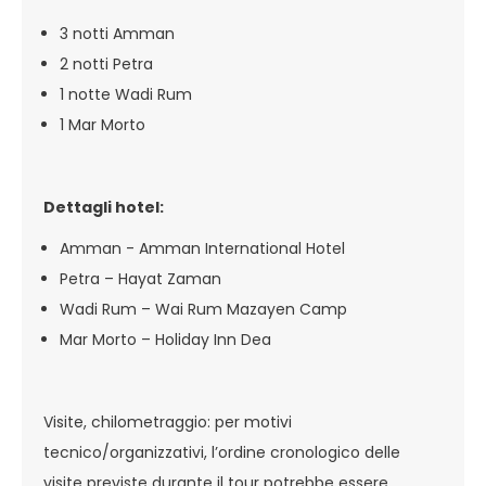
3 notti Amman
2 notti Petra
1 notte Wadi Rum
1 Mar Morto
Dettagli hotel:
Amman - Amman International Hotel
Petra – Hayat Zaman
Wadi Rum – Wai Rum Mazayen Camp
Mar Morto – Holiday Inn Dea
Visite, chilometraggio: per motivi
tecnico/organizzativi, l’ordine cronologico delle
visite previste durante il tour potrebbe essere