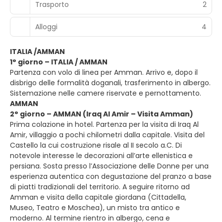
Trasporto
2
Alloggi
4
ITALIA /AMMAN
1° giorno – ITALIA / AMMAN
Partenza con volo di linea per Amman. Arrivo e, dopo il
disbrigo delle formalità doganali, trasferimento in albergo.
Sistemazione nelle camere riservate e pernottamento.
AMMAN
2° giorno – AMMAN (Iraq Al Amir – Visita Amman)
Prima colazione in hotel. Partenza per la visita di Iraq Al
Amir, villaggio a pochi chilometri dalla capitale. Visita del
Castello la cui costruzione risale al II secolo a.C. Di
notevole interesse le decorazioni all’arte ellenistica e
persiana. Sosta presso l’Associazione delle Donne per una
esperienza autentica con degustazione del pranzo a base
di piatti tradizionali del territorio. A seguire ritorno ad
Amman e visita della capitale giordana (Cittadella,
Museo, Teatro e Moschea), un misto tra antico e
moderno. Al termine rientro in albergo, cena e