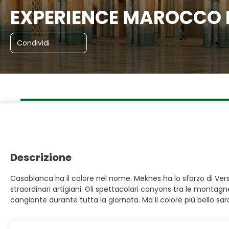
EXPERIENCE MAROCCO Le
Condividi
Descrizione
Casablanca ha il colore nel nome. Meknes ha lo sfarzo di Versail
straordinari artigiani. Gli spettacolari canyons tra le montagne
cangiante durante tutta la giornata. Ma il colore più bello sarà 