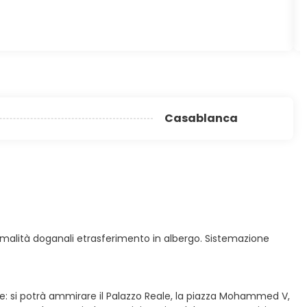
Casablanca
 formalità doganali etrasferimento in albergo. Sistemazione
e: si potrà ammirare il Palazzo Reale, la piazza Mohammed V,