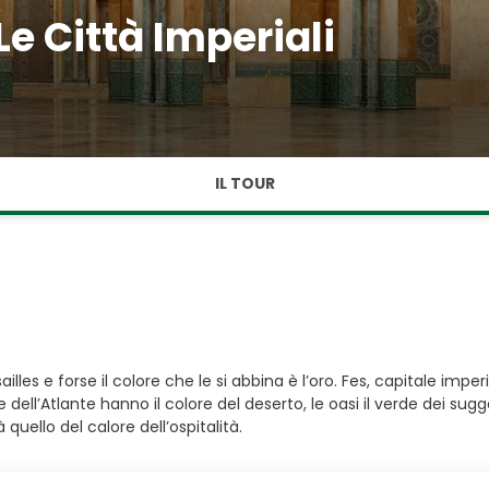
 Città Imperiali
IL TOUR
les e forse il colore che le si abbina è l’oro. Fes, capitale imperi
 dell’Atlante hanno il colore del deserto, le oasi il verde dei sug
quello del calore dell’ospitalità.