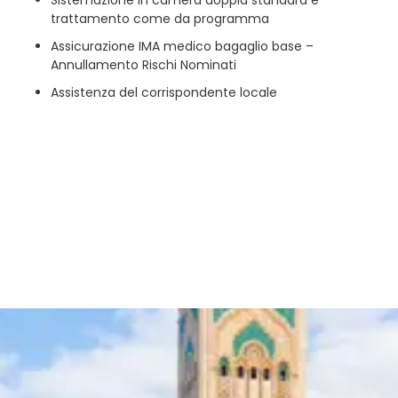
Sistemazione in camera doppia standard e
trattamento come da programma
Assicurazione IMA medico bagaglio base –
Annullamento Rischi Nominati
Assistenza del corrispondente locale