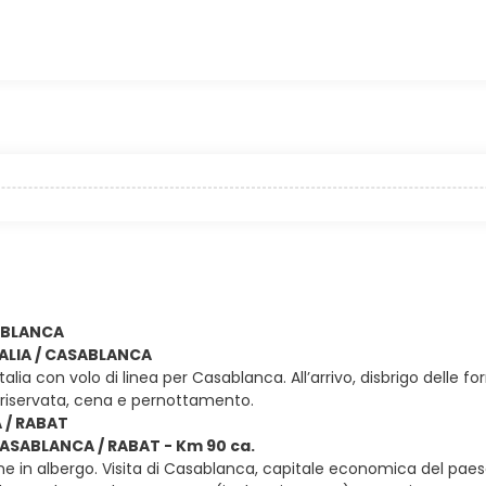
SABLANCA
ITALIA / CASABLANCA
Italia con volo di linea per Casablanca. All’arrivo, disbrigo delle
riservata, cena e pernottamento.
 / RABAT
CASABLANCA / RABAT - Km 90 ca.
ne in albergo. Visita di Casablanca, capitale economica del paes