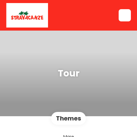
Tour
Themes
Mare