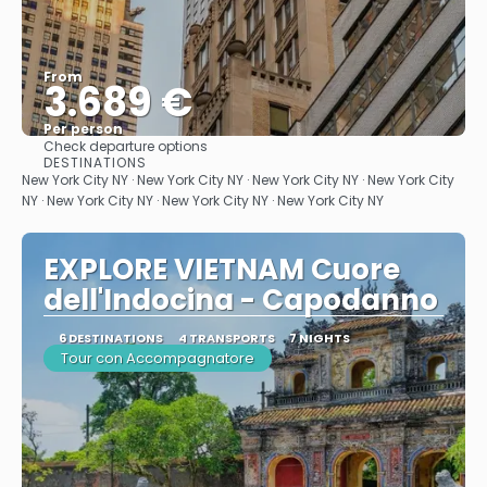
From
3.689 €
Per person
Check departure options
See
DESTINATIONS
New York City NY · New York City NY · New York City NY · New York City
NY · New York City NY · New York City NY · New York City NY
EXPLORE VIETNAM Cuore
dell'Indocina - Capodanno
6 DESTINATIONS
4 TRANSPORTS
7 NIGHTS
Tour con Accompagnatore