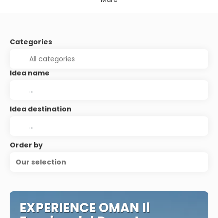
Categories
Idea name
Idea destination
Order by
Our selection
EXPERIENCE OMAN Il