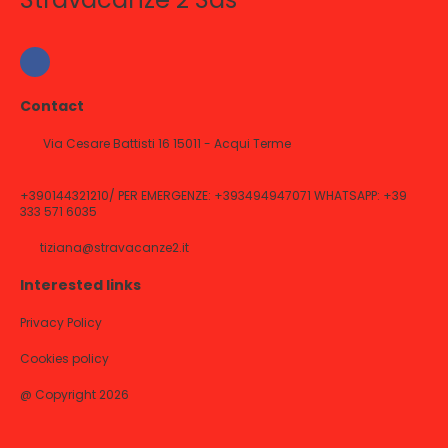
Contact
Via Cesare Battisti 16 15011 - Acqui Terme
+390144321210/ PER EMERGENZE: +393494947071 WHATSAPP: +39
333 571 6035
tiziana@stravacanze2.it
Interested links
Privacy Policy
Cookies policy
@ Copyright 2026