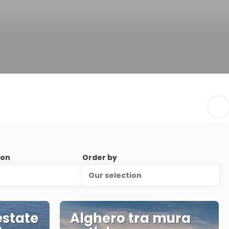
ion
Order by
Our selection
estate
Alghero tra mura